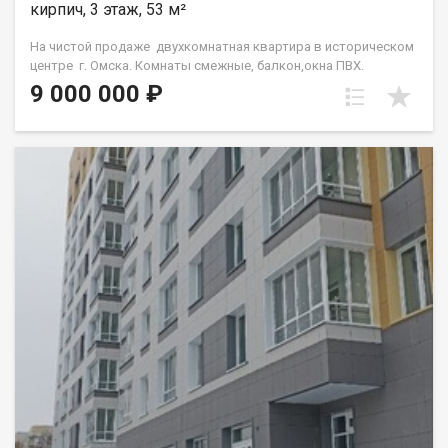
кирпич, 3 этаж, 53 м²
На чистой продаже двухкомнатная квартира в историческом
центре г. Омска. Комнаты смежные, балкон,окна ПВХ.
Состояние -требуется ремонт,идеальный вариант для тех,кто
9 000 000 ₽
хочет сделать всё по своему вкусу. Остановка в шаговой
доступности.Документы готовы, обременений нет. Алексей
Алексеевич