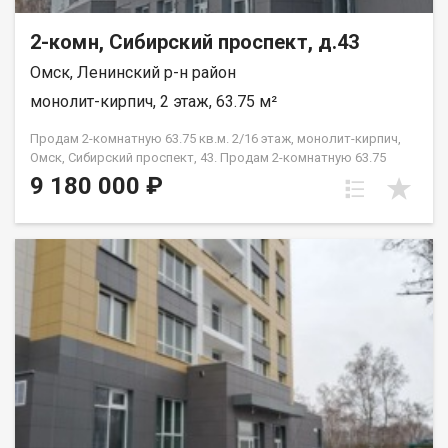
2-комн, Сибирский проспект, д.43
Омск, Ленинский р-н район
монолит-кирпич, 2 этаж, 63.75 м²
Продам 2-комнатную 63.75 кв.м. 2/16 этаж, монолит-кирпич,
Омск, Сибирский проспект, 43. Продам 2-комнатную 63.75
кв.м. 2/16 этаж, монолит-кирпич, Омск, Сибирский проспект,
9 180 000 ₽
43.