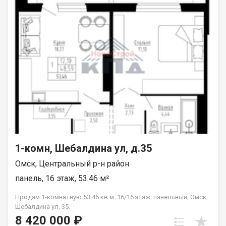
1-комн, Шебалдина ул, д.35
Омск, Центральный р-н район
панель, 16 этаж, 53.46 м²
Продам 1-комнатную 53.46 кв.м. 16/16 этаж, панельный, Омск,
Шебалдина ул, 35.
8 420 000 ₽