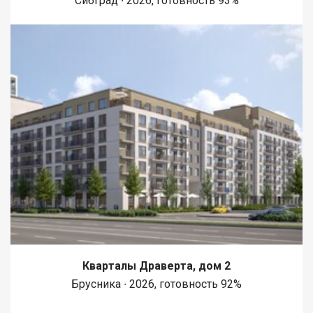
Сибград ∙ 2026, готовность 93%
Кварталы Драверта, дом 2
Брусника ∙ 2026, готовность 92%