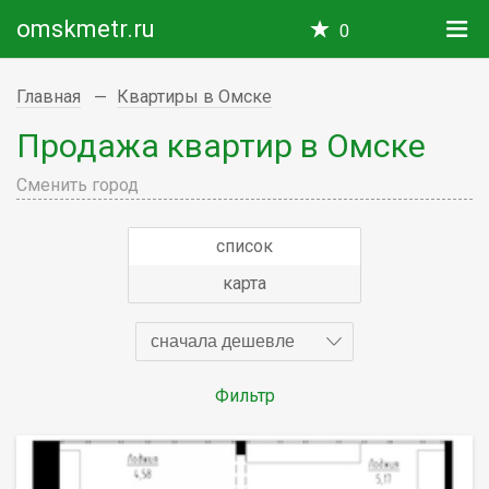
omskmetr.ru
0
Главная
Квартиры в Омске
Продажа квартир в Омске
Сменить город
список
карта
сначала дешевле
Фильтр