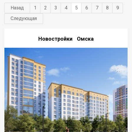
Назад
1
2
3
4
5
6
7
8
9
Следующая
Новостройки Омска