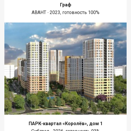
Граф
АВАНТ ∙ 2023, готовность 100%
ПАРК-квартал «Королёв», дом 1