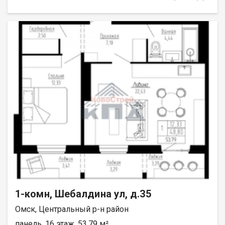
1-комн, Шебалдина ул, д.35
Омск, Центральный р-н район
панель, 16 этаж, 53.79 м²