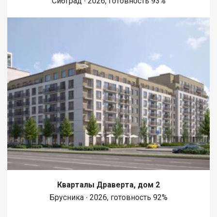
Сибград ∙ 2026, готовность 93%
Кварталы Драверта, дом 2
Брусника ∙ 2026, готовность 92%