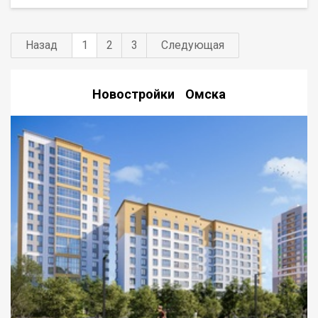
Назад
1
2
3
Следующая
Новостройки Омска