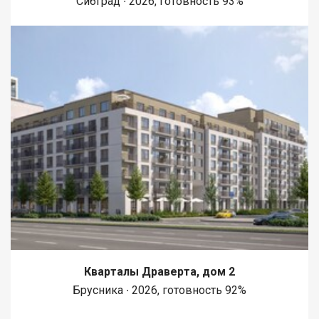
Сибград ∙ 2026, готовность 93%
Кварталы Драверта, дом 2
Брусника ∙ 2026, готовность 92%