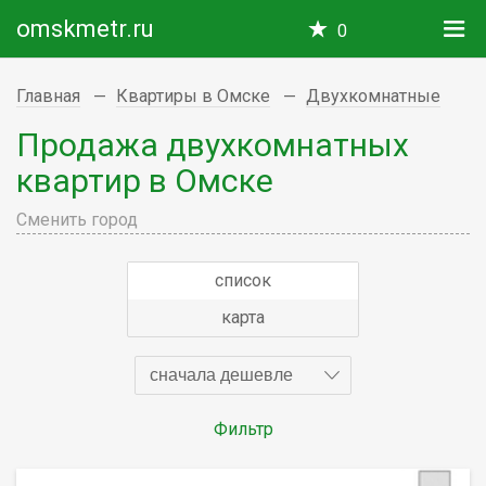
omskmetr.ru
0
Главная
Квартиры в Омске
Двухкомнатные
Продажа двухкомнатных
квартир в Омске
Сменить город
список
карта
сначала дешевле
Фильтр