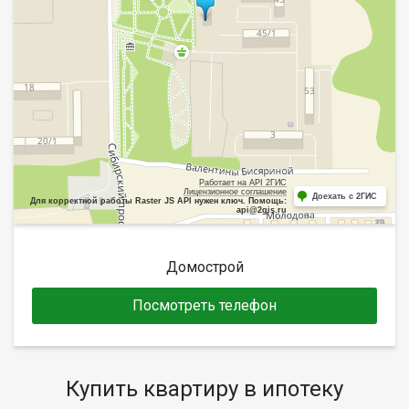
Работает на API 2ГИС
Лицензионное соглашение
Доехать с 2ГИС
Для корректной работы Raster JS API нужен ключ. Помощь:
api@2gis.ru
Домострой
Посмотреть телефон
Купить квартиру в ипотеку