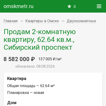
omskmetr.ru
0
Главная
Квартиры в Омске
Двухкомнатные
Продам 2-комнатную
квартиру, 62.64 кв.м.,
Сибирский проспект
8 582 000 ₽
137 005 ₽/м²
обновлено: 08.08.2026
Квартира
Общая площадь — 62.64 м²
Планировка — новая
Дом