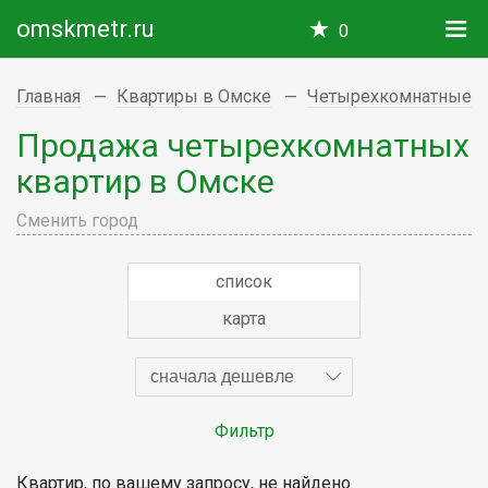
omskmetr.ru
0
Главная
Квартиры в Омске
Четырехкомнатные
Продажа четырехкомнатных
квартир в Омске
Сменить город
список
карта
сначала дешевле
Фильтр
Квартир, по вашему запросу, не найдено