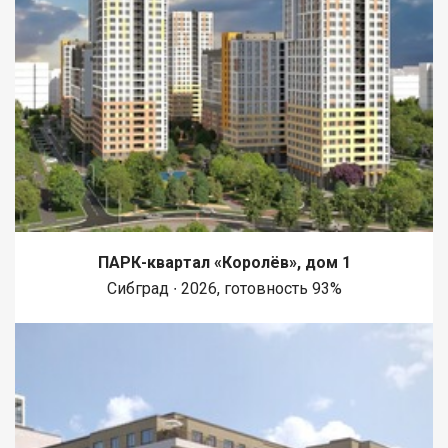
ПАРК-квартал «Королёв», дом 1
Сибград ∙ 2026, готовность 93%