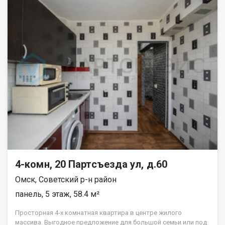
4-комн, 20 Партсъезда ул, д.60
Омск, Советский р-н район
панель, 5 этаж, 58.4 м²
Просторная 4‑х комнатная квартира в центре жилого
массива. Выгодное предложение для большой семьи или под