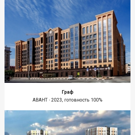
капиталом. Эксклюзивный договор
Граф
АВАНТ ∙ 2023, готовность 100%