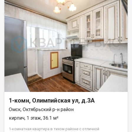
программ с ведущими банками. Уникальное предложение для
владельцев недвижимости. •Если у вас есть непроданная
недвижимость, у нас есть решение! Мы предлагаем
программу Trade-i
1-комн, Олимпийская ул, д.3А
Омск, Октябрьский р-н район
кирпич, 1 этаж, 36.1 м²
1-комнатная квартира в тихом районе с отличной