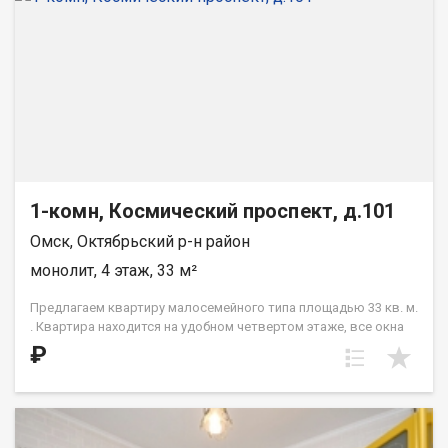
1-комн, Космический проспект, д.101
Омск, Октябрьский р-н район
монолит, 4 этаж, 33 м²
Предлагаем квартиру малосемейного типа площадью 33 кв. м.
. Квартира находится на удобном четвертом этаже, все окна
выходят в тихий двор. Арт. 137127508
₽