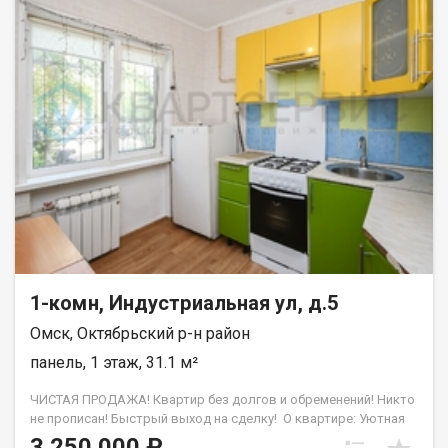
1-комн, Индустриальная ул, д.5
Омск, Октябрьский р-н район
панель, 1 этаж, 31.1 м²
ЧИСТАЯ ПРОДАЖА! Квартир без долгов и обременений! Никто
не прописан! Быстрый выход на сделку! О квартире: Уютная
компактная однокомнатная квартира в районе с развитой
3 250 000 ₽