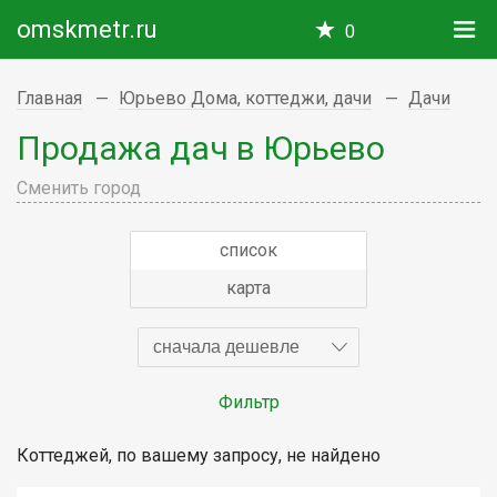
omskmetr.ru
0
Главная
Юрьево Дома, коттеджи, дачи
Дачи
Продажа дач в Юрьево
Сменить город
список
карта
сначала дешевле
Фильтр
Коттеджей, по вашему запросу, не найдено