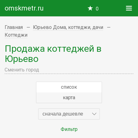
omskmetr.ru
0
Главная
Юрьево Дома, коттеджи, дачи
Коттеджи
Продажа коттеджей в
Юрьево
Сменить город
список
карта
сначала дешевле
Фильтр