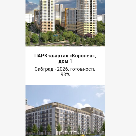
ПАРК-квартал «Королёв»,
дом 1
Сибград ∙ 2026, готовность
93%