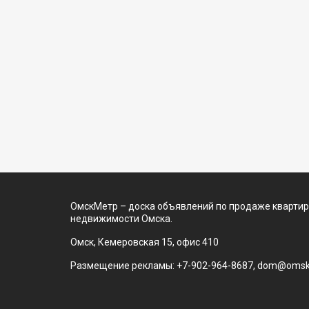
ОмскМетр – доска объявлений по продаже квартир
недвижимости Омска.
Омск, Кемеровская 15, офис 410
Размещение рекламы: +7-902-964-8687, dom@omsk