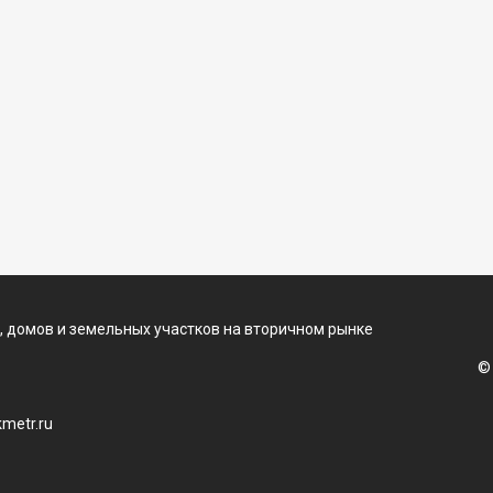
, домов и земельных участков на вторичном рынке
©
metr.ru