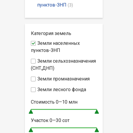
пунктов-ЗНП
(3)
Категория земель
Земли населенных
пунктов-ЗНП
Земли сельхозназначения
(СНТ,ДНП)
Земли промназначения
Земли лесного фонда
Стоимость
0—10
млн
Участок
0—30
сот