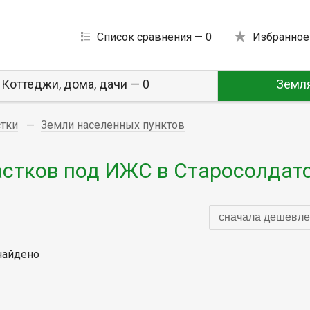
Список сравнения —
0
Избранное
Коттеджи, дома, дачи — 0
Земля
стки
Земли населенных пунктов
стков под ИЖС в Старосолдат
сначала дешевле
найдено