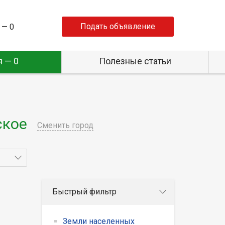
Подать объявление
 —
0
 — 0
Полезные статьи
ское
Сменить город
Быстрый фильтр
Земли населенных