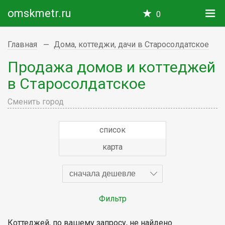
omskmetr.ru
0
Главная
Дома, коттеджи, дачи в Старосолдатское
Продажа домов и коттеджей
в Старосолдатское
Сменить город
список
карта
сначала дешевле
Фильтр
Коттеджей, по вашему запросу, не найдено