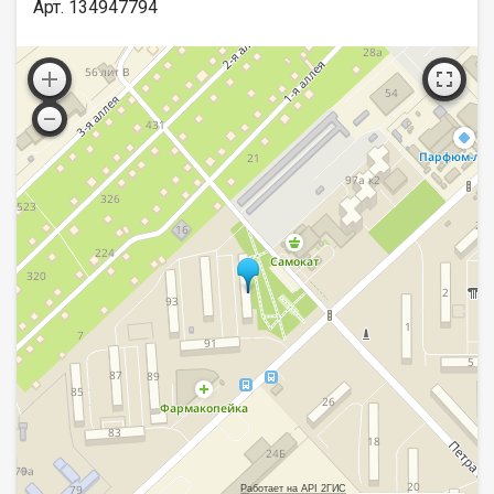
Арт. 134947794
Работает на API 2ГИС