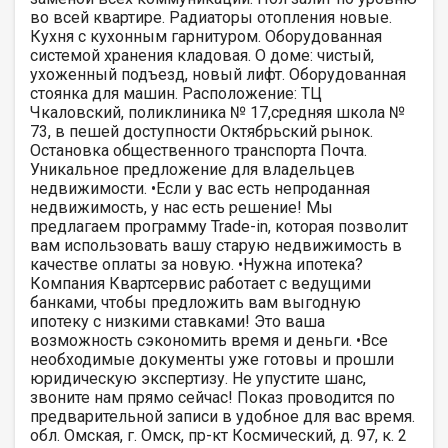
во всей квартире. Радиаторы отопления новые.
Кухня с кухонным гарнитуром. Оборудованная
системой хранения кладовая. О доме: чистый,
ухоженный подъезд, новый лифт. Оборудованная
стоянка для машин. Расположение: ТЦ
Чкаловский, поликлиника № 17,средняя школа №
73, в пешей доступности Октябрьский рынок.
Остановка общественного транспорта Почта.
Уникальное предложение для владельцев
недвижимости. •Если у вас есть непроданная
недвижимость, у нас есть решение! Мы
предлагаем программу Trade-in, которая позволит
вам использовать вашу старую недвижимость в
качестве оплаты за новую. •Нужна ипотека?
Компания Квартсервис работает с ведущими
банками, чтобы предложить вам выгодную
ипотеку с низкими ставками! Это ваша
возможность сэкономить время и деньги. •Все
необходимые документы уже готовы и прошли
юридическую экспертизу. Не упустите шанс,
звоните нам прямо сейчас! Показ проводится по
предварительной записи в удобное для вас время.
обл. Омская, г. Омск, пр-кт Космический, д. 97, к. 2