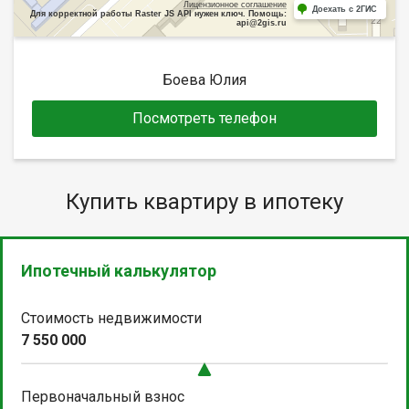
Лицензионное соглашение
Доехать с 2ГИС
Для корректной работы Raster JS API нужен ключ. Помощь:
api@2gis.ru
Боева Юлия
Посмотреть телефон
Купить квартиру в ипотеку
Ипотечный калькулятор
Стоимость недвижимости
7 550 000
Первоначальный взнос