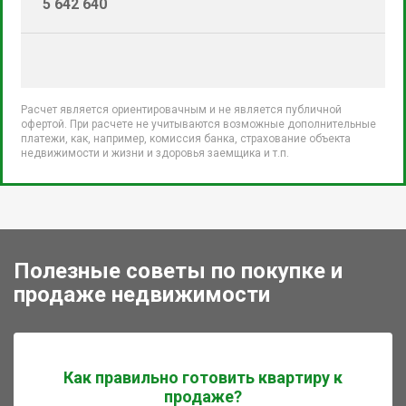
5 642 640
Расчет является ориентировачным и не является публичной
офертой. При расчете не учитываются возможные дополнительные
платежи, как, например, комиссия банка, страхование объекта
недвижимости и жизни и здоровья заемщика и т.п.
Полезные советы по покупке и
продаже недвижимости
Как правильно готовить квартиру к
продаже?