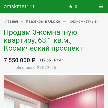
omskmetr.ru
0
Главная
Квартиры в Омске
Трехкомнатные
Продам 3-комнатную
квартиру, 63.1 кв.м.,
Космический проспект
7 550 000 ₽
119 651 ₽/м²
обновлено: 27.07.2026