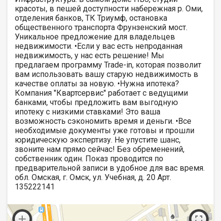
красоты, в пешей доступности набережная р. Оми,
отделения банков, ТК Триумф, остановка
общественного транспорта Фрунзенский мост.
Уникальное предложение для владельцев
недвижимости. •Если у вас есть непроданная
недвижимость, у нас есть решение! Мы
предлагаем программу Trade-in, которая позволит
вам использовать вашу старую недвижимость в
качестве оплаты за новую. •Нужна ипотека?
Компания "Квартсервис" работает с ведущими
банками, чтобы предложить вам выгодную
ипотеку с низкими ставками! Это ваша
возможность сэкономить время и деньги. •Все
необходимые документы уже готовы и прошли
юридическую экспертизу. Не упустите шанс,
звоните нам прямо сейчас! Без обременений,
собственник один. Показ проводится по
предварительной записи в удобное для вас время.
обл. Омская, г. Омск, ул. Учебная, д. 20 Арт.
135222141