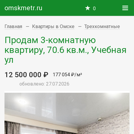
omskmetr.ru
0
Главная
Квартиры в Омске
Трехкомнатные
Продам 3-комнатную
квартиру, 70.6 кв.м., Учебная
ул
12 500 000 ₽
177 054 ₽/м²
обновлено: 27.07.2026