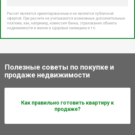
Расчет является ориентировачным и не является публичной
офертой. При расчете не учитываются возможные дополнительные
платежи, как, например, комиссия банка, страхование объекта
недвижимости и жизни и здоровья заемщика и т.п.
Полезные советы по покупке и
продаже недвижимости
Как правильно готовить квартиру к
продаже?