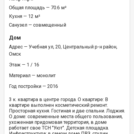
Общая площадь — 70.6 м²
Кухня — 12 м²
Санузел — совмещенный
Дом
Адрес — Учебная ул, 20, Центральный р-н район,
Омск
Этаж — 1 / 16
Материал — монолит
Год постройки — 2016
3 к. квартира в центре города. О квартире: В
квартире выполнен косметический ремонт.
Просторная кухня. Гостиная и две спальни. Лоджия.
О доме: современные места общего пользования,
ухоженная придомовая территория, в доме
работает свое ТСН "Уют". Детская площадка.
Инфраструктура: в самом доме ПВЗ, студии