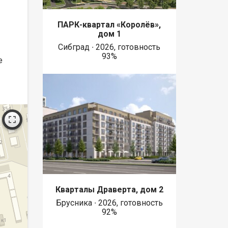
ПАРК-квартал «Королёв»,
дом 1
Сибград ∙ 2026, готовность
93%
е
Кварталы Драверта, дом 2
Брусника ∙ 2026, готовность
92%