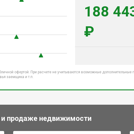
188 44
₽
бличной офертой. При расчете не учитываются возможные дополнительные пл
ья заемщика и т.п.
 и продаже недвижимости