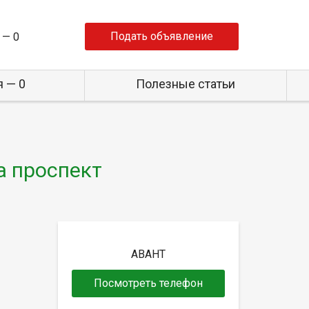
Подать объявление
 —
0
 — 0
Полезные статьи
а проспект
АВАНТ
Посмотреть телефон