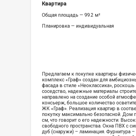
Квартира
Общая площадь — 99.2 м²
Планировка — индивидуальная
Предлагаем к покупке квартиры физич
комплекс «Граф» создан для амбициозны
фасада в стиле «Неоклассика», роскошь
соседство, надежные материалы строит
направлено на создание особой атмосфе
консьерж, большое количество осветит
ЖК «Граф». Реализация квартир в соотве
покупку максимально безопасной. Дом 
см, что говорит о его надежности. Высо
свободного пространства. Окна ПВХ с си
дуб (снаружи) – ламинация. Фурнитура – 