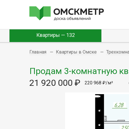
Квартиры — 132
Главная
Квартиры в Омске
Трехкомн
Продам 3-комнатную ква
21 920 000 ₽
220 968 ₽/м²