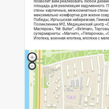
позволит вам реализовать любой дизайн
площадь для реализации задуманного. По
стены кирпичные, межкомнатные стены 
максимально комфортна для жизни совр
Победы, Иртышская набережная, Гимнази
Поликлиника №2, Медицинский центр «С
Мастеров», "Mr. Butler", «Birliman», То
супермаркеты: «Магнит», «Пятерочка», «
Ипотека, военная ипотека, ипотека с м