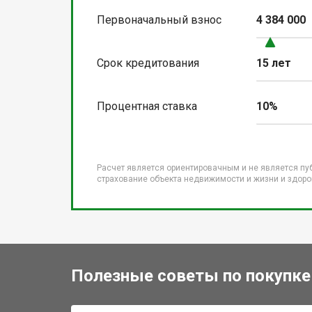
Первоначальный взнос
4 384 000
Срок кредитования
15 лет
Процентная ставка
10%
Расчет является ориентировачным и не является пу
страхование объекта недвижимости и жизни и здоров
Полезные советы по покупке