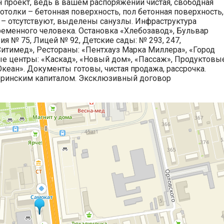
 проект, ведь в вашем распоряжении чистая, свободная
толки – бетонная поверхность, пол бетонная поверхность,
– отсутствуют, выделены санузлы. Инфраструктура
еменного человека. Остановка «Хлебозавод», Бульвар
я № 75, Лицей № 92, Детские сады: № 293, 247,
итимед», Рестораны: «Пентхауз Марка Миллера», «Город
рговые центры: «Каскад», «Новый дом», «Пассаж», Продуктовы
Океан». Документы готовы, чистая продажа, рассрочка.
атеринским капиталом. Эксклюзивный договор