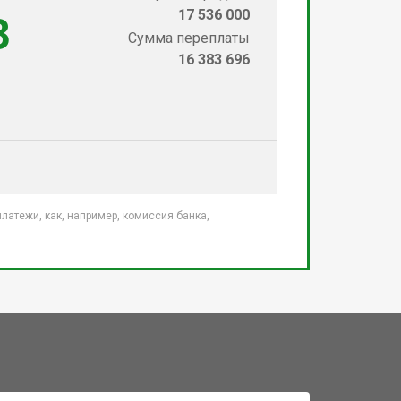
17 536 000
3
Сумма переплаты
16 383 696
атежи, как, например, комиссия банка,