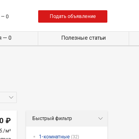
Подать объявление
 —
0
 — 0
Полезные статьи
Быстрый фильтр
0 ₽
б./м²
1-комнатные
(32)