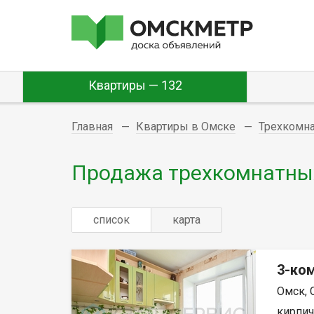
Квартиры — 132
Главная
Квартиры в Омске
Трехкомн
Продажа трехкомнатных
список
карта
3-ком
Омск, 
кирпич,