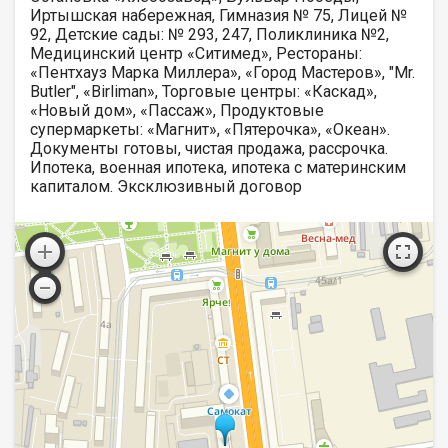
Иртышская набережная, Гимназия № 75, Лицей №
92, Детские сады: № 293, 247, Поликлиника №2,
Медицинский центр «Ситимед», Рестораны:
«Пентхауз Марка Миллера», «Город Мастеров», "Mr.
Butler", «Birliman», Торговые центры: «Каскад»,
«Новый дом», «Пассаж», Продуктовые
супермаркеты: «Магнит», «Пятерочка», «Океан».
Документы готовы, чистая продажа, рассрочка.
Ипотека, военная ипотека, ипотека с материнским
капиталом. Эксклюзивный договор