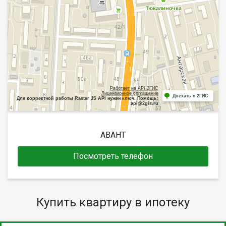
Работает на API 2ГИС
Лицензионное соглашение
Доехать с 2ГИС
Для корректной работы Raster JS API нужен ключ. Помощь:
api@2gis.ru
АВАНТ
Посмотреть телефон
Купить квартиру в ипотеку