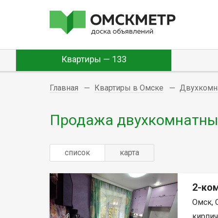
Квартиры — 133
Главная
Квартиры в Омске
Двухкомн
Продажа двухкомнатных
список
карта
2-ком
Омск, 
кирпич,