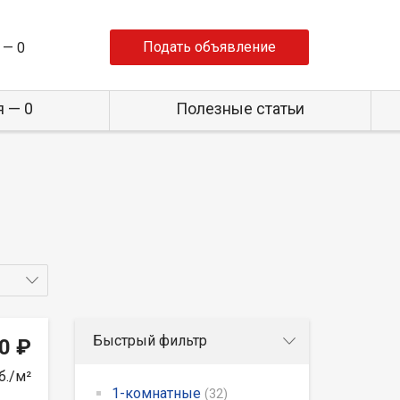
Подать объявление
 —
0
 — 0
Полезные статьи
Быстрый фильтр
0 ₽
б./м²
1-комнатные
(32)