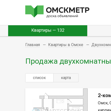
Квартиры — 132
Главная
Квартиры в Омске
Двухкомн
Продажа двухкомнатных
список
карта
2-ком
Омск, 
кирпич,