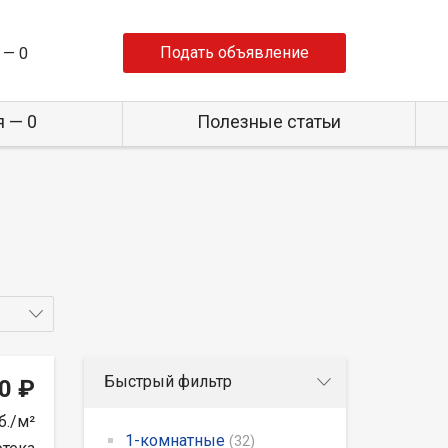
Подать объявление
 —
0
 — 0
Полезные статьи
Быстрый фильтр
0 ₽
б./м²
1-комнатные
(32)