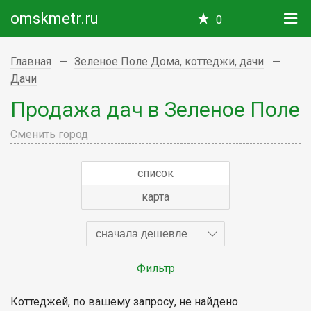
omskmetr.ru
0
Главная
Зеленое Поле Дома, коттеджи, дачи
Дачи
Продажа дач в Зеленое Поле
Сменить город
список
карта
сначала дешевле
Фильтр
Коттеджей, по вашему запросу, не найдено