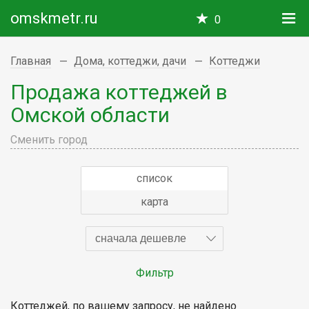
omskmetr.ru
0
Главная
Дома, коттеджи, дачи
Коттеджи
Продажа коттеджей в
Омской области
Сменить город
список
карта
сначала дешевле
Фильтр
Коттеджей, по вашему запросу, не найдено