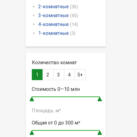
2-комнатные
(36)
3-комнатные
(45)
4-комнатные
(14)
1-комнатные
(3)
Количество комнат
1
2
3
4
5+
Стоимость
0—10
млн
Площадь, м²
Общая от
0 до 300
м²