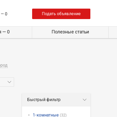
Подать объявление
 —
0
 — 0
Полезные статьи
ород
Быстрый фильтр
1-комнатные
(32)