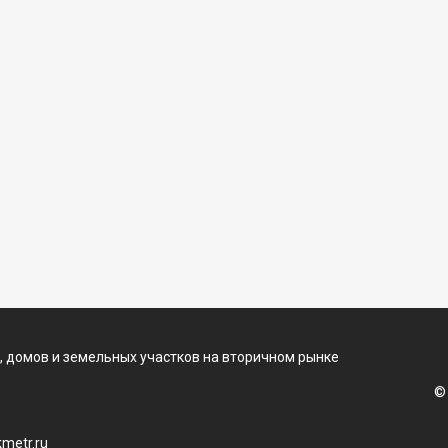
, домов и земельных участков на вторичном рынке
©
metr.ru