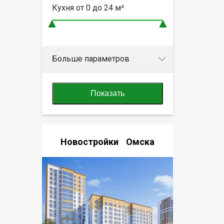
Кухня от
0 до 24
м²
Больше параметров
Показать
Новостройки Омска