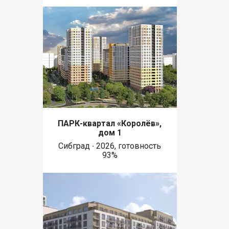
ПАРК-квартал «Королёв»,
дом 1
Сибград ∙ 2026, готовность
93%