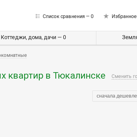
Список сравнения —
0
Избранное
Коттеджи, дома, дачи — 0
Земля
окомнатные
 квартир в Тюкалинске
Сменить г
сначала дешевле