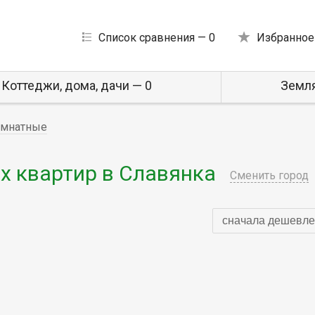
Список сравнения —
0
Избранное
Коттеджи, дома, дачи — 0
Земля
омнатные
 квартир в Славянка
Сменить город
сначала дешевле