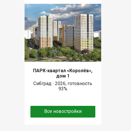
ПАРК-квартал «Королёв»,
дом 1
Сибград ∙ 2026, готовность
93%
Все новостройки