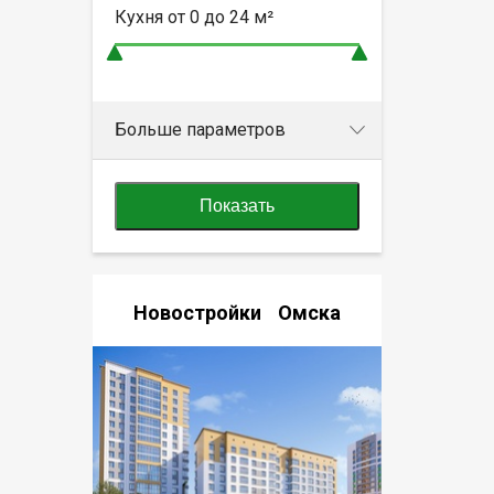
Кухня от
0 до 24
м²
Больше параметров
Показать
Новостройки Омска