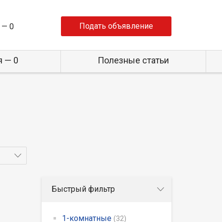
Подать объявление
 —
0
 — 0
Полезные статьи
Быстрый фильтр
1-комнатные
(32)