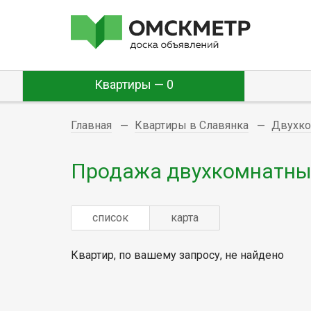
Квартиры — 0
Главная
Квартиры в Славянка
Двухк
Продажа двухкомнатных
список
карта
Квартир, по вашему запросу, не найдено