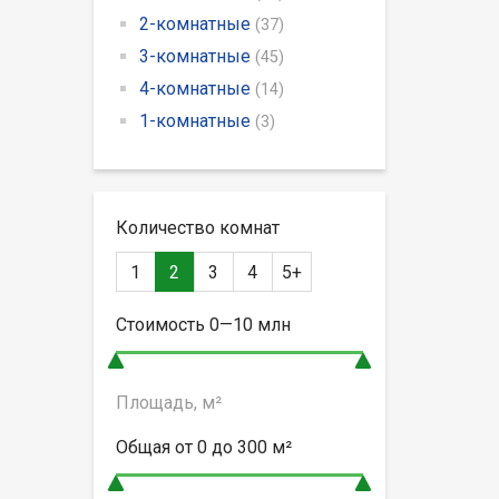
2-комнатные
(37)
3-комнатные
(45)
4-комнатные
(14)
1-комнатные
(3)
Количество комнат
1
2
3
4
5+
Стоимость
0—10
млн
Площадь, м²
Общая от
0 до 300
м²