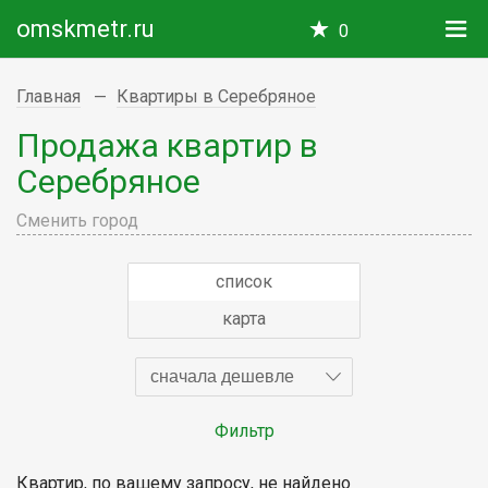
omskmetr.ru
0
Главная
Квартиры в Серебряное
Продажа квартир в
Серебряное
Сменить город
список
карта
сначала дешевле
Фильтр
Квартир, по вашему запросу, не найдено