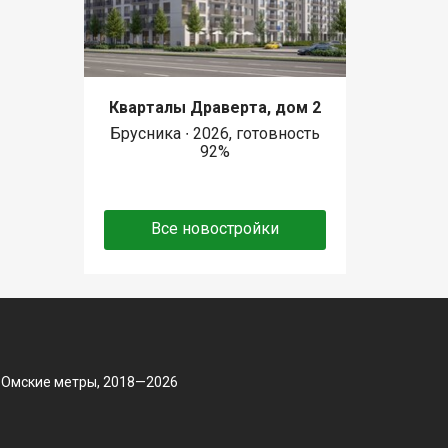
Кварталы Драверта, дом 2
Брусника ∙ 2026, готовность
92%
Все новостройки
 Омские метры, 2018—2026