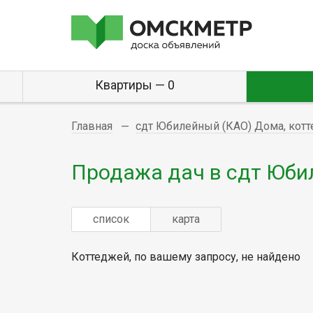
Квартиры — 0
Главная
сдт Юбилейный (КАО) Дома, котт
Продажа дач в сдт Юби
список
карта
Коттеджей, по вашему запросу, не найдено