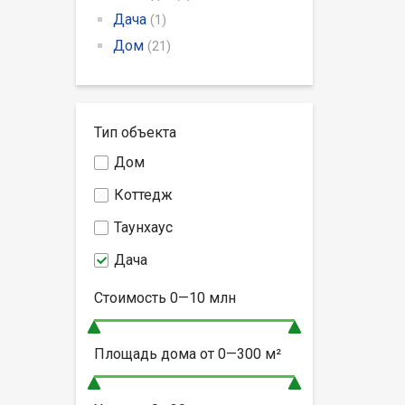
Дача
(1)
Дом
(21)
Тип объекта
Дом
Коттедж
Таунхаус
Дача
Стоимость
0—10
млн
Площадь дома от
0—300
м²