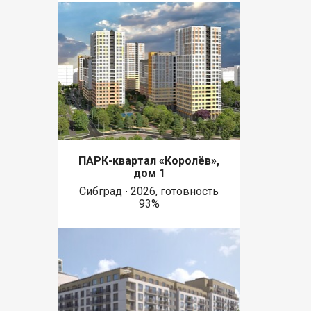
ПАРК-квартал «Королёв»,
дом 1
Сибград ∙ 2026, готовность
93%