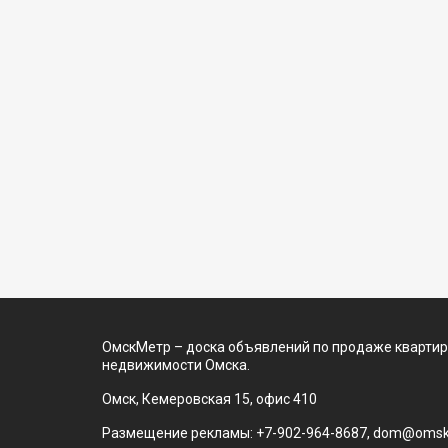
ОмскМетр – доска объявлений по продаже квартир
недвижимости Омска.
Омск, Кемеровская 15, офис 410
Размещение рекламы: +7-902-964-8687, dom@omsk