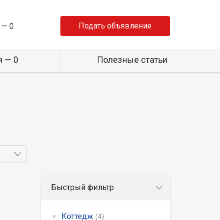
Подать объявление
 —
0
 — 0
Полезные статьи
Быстрый фильтр
Коттедж
(4)