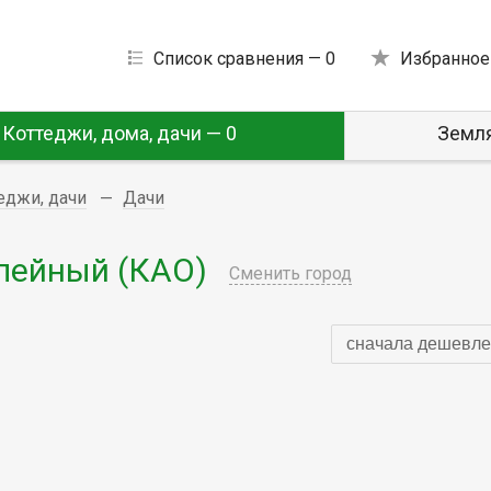
Список сравнения —
0
Избранное
Коттеджи, дома, дачи — 0
Земля
еджи, дачи
Дачи
лейный (КАО)
Сменить город
сначала дешевле