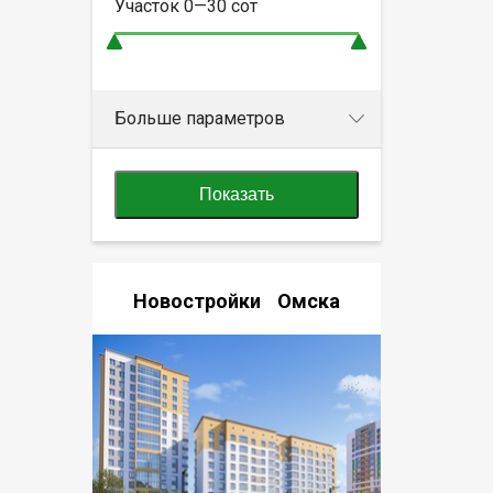
Участок
0—30
сот
Больше параметров
Показать
Новостройки Омска