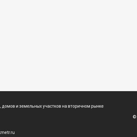
, домов и земельных участков на вторичном рынке
©
metr.ru