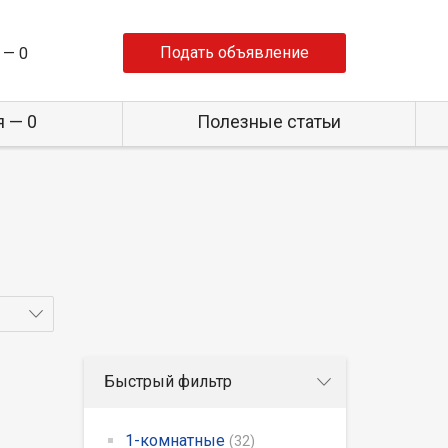
Подать объявление
 —
0
 — 0
Полезные статьи
Быстрый фильтр
1-комнатные
(32)