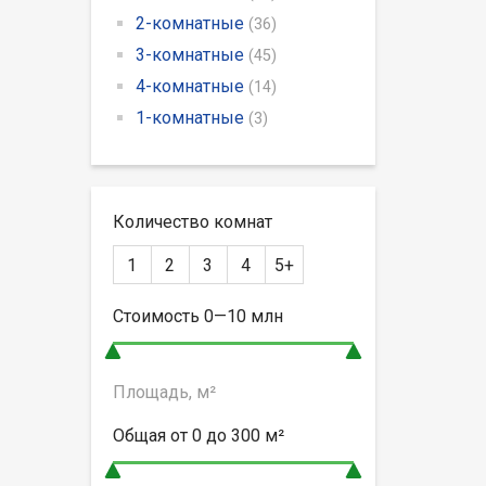
2-комнатные
(36)
3-комнатные
(45)
4-комнатные
(14)
1-комнатные
(3)
Количество комнат
1
2
3
4
5+
Стоимость
0—10
млн
Площадь, м²
Общая от
0 до 300
м²