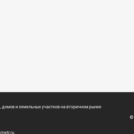
, домов и земельных участков на вторичном рынке
©
metr.ru