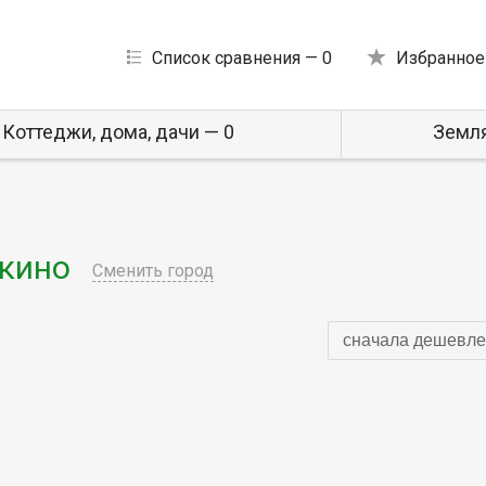
Список сравнения —
0
Избранное
Коттеджи, дома, дачи — 0
Земля
кино
Сменить город
сначала дешевле