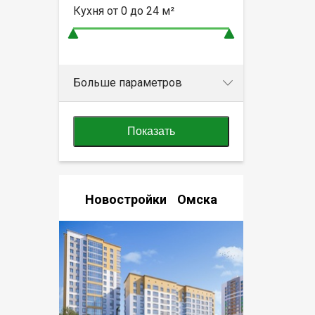
Кухня от
0 до 24
м²
Больше параметров
Показать
Новостройки Омска