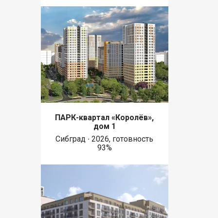
ПАРК-квартал «Королёв»,
дом 1
Сибград ∙ 2026, готовность
93%