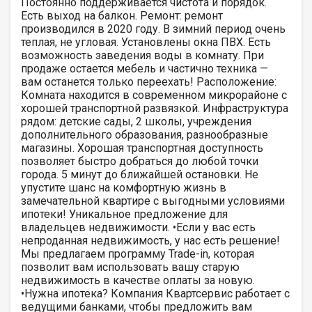
Постоянно поддерживается чистота и порядок.
Есть выход на балкон. Ремонт: ремонт
производился в 2020 году. В зимний период очень
теплая, не угловая. Установлены окна ПВХ. Есть
возможность заведения воды в комнату. При
продаже остается мебель и частично техника —
вам останется только переехать! Расположение:
Комната находится в современном микрорайоне с
хорошей транспортной развязкой. Инфраструктура
рядом: детские сады, 2 школы, учреждения
дополнительного образования, разнообразные
магазины. Хорошая транспортная доступность
позволяет быстро добраться до любой точки
города. 5 минут до ближайшей остановки. Не
упустите шанс на комфортную жизнь в
замечательной квартире с выгодными условиями
ипотеки! Уникальное предложение для
владельцев недвижимости. •Если у вас есть
непроданная недвижимость, у нас есть решение!
Мы предлагаем программу Trade-in, которая
позволит вам использовать вашу старую
недвижимость в качестве оплаты за новую.
•Нужна ипотека? Компания Квартсервис работает с
ведущими банками, чтобы предложить вам