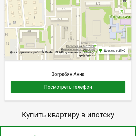
Работает на API 2ГИС
Лицензионное соглашение
Доехать с 2ГИС
Для корректной работы Raster JS API нужен ключ. Помощь:
api@2gis.ru
Зограбян Анна
Посмотреть телефон
Купить квартиру в ипотеку