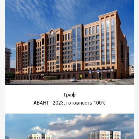
капиталом. Эксклюзивный договор
Граф
АВАНТ ∙ 2023, готовность 100%