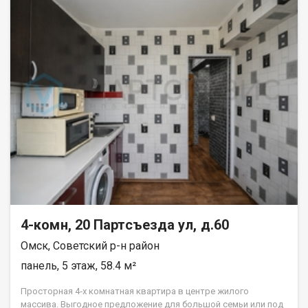
4-комн, 20 Партсъезда ул, д.60
Омск, Советский р-н район
панель, 5 этаж, 58.4 м²
Просторная 4‑х комнатная квартира в центре жилого
массива. Выгодное предложение для большой семьи или под