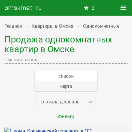
omskmetr.ru
0
Главная
Квартиры в Омске
Однокомнатные
Продажа однокомнатных
квартир в Омске
Сменить город
список
карта
сначала дешевле
Фильтр