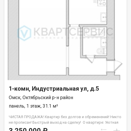
1-комн, Индустриальная ул, д.5
Омск, Октябрьский р-н район
панель, 1 этаж, 31.1 м²
ЧИСТАЯ ПРОДАЖА! Квартир без долгов и обременений! Никто
не прописан! Быстрый выход на сделку! О квартире: Уютная
компактная однокомнатная квартира в районе с развитой
3 250 000 ₽