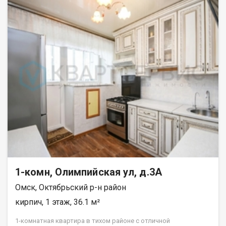
программ с ведущими банками. Уникальное предложение для
владельцев недвижимости. •Если у вас есть непроданная
недвижимость, у нас есть решение! Мы предлагаем
программу Trade-i
1-комн, Олимпийская ул, д.3А
Омск, Октябрьский р-н район
кирпич, 1 этаж, 36.1 м²
1-комнатная квартира в тихом районе с отличной