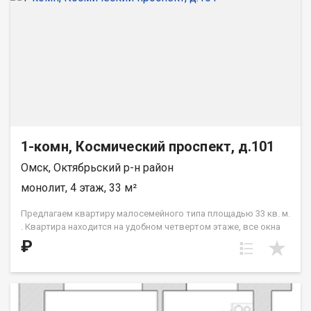
1-комн, Космический проспект, д.101
Омск, Октябрьский р-н район
монолит, 4 этаж, 33 м²
Предлагаем квартиру малосемейного типа площадью 33 кв. м.
. Квартира находится на удобном четвертом этаже, все окна
выходят в тихий двор. Арт. 137127508
₽