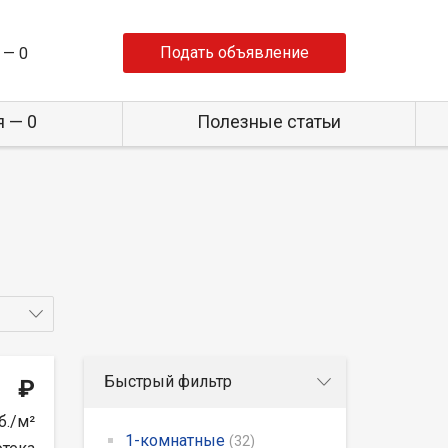
Подать объявление
 —
0
 — 0
Полезные статьи
Быстрый фильтр
₽
б./м²
1-комнатные
(32)