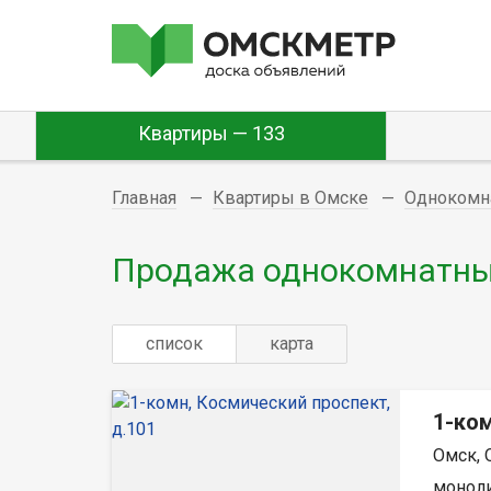
Квартиры — 133
Главная
Квартиры в Омске
Однокомн
Продажа однокомнатны
список
карта
1-ком
Омск, 
моноли