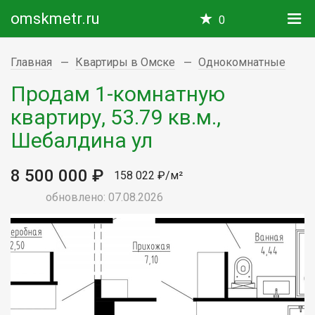
omskmetr.ru
0
Главная
Квартиры в Омске
Однокомнатные
Продам 1-комнатную
квартиру, 53.79 кв.м.,
Шебалдина ул
8 500 000 ₽
158 022 ₽/м²
обновлено: 07.08.2026