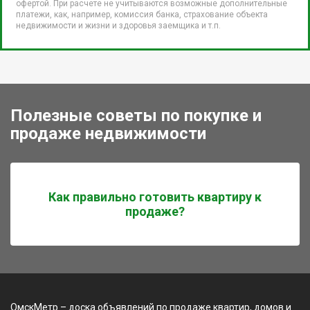
офертой. При расчете не учитываются возможные дополнительные
платежи, как, например, комиссия банка, страхование объекта
недвижимости и жизни и здоровья заемщика и т.п.
Полезные советы по покупке и
продаже недвижимости
Как правильно готовить квартиру к
продаже?
ОмскМетр – доска объявлений по продаже квартир, домов и