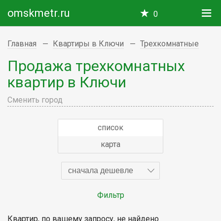
omskmetr.ru
0
Главная
Квартиры в Ключи
Трехкомнатные
Продажа трехкомнатных
квартир в Ключи
Сменить город
список
карта
сначала дешевле
Фильтр
Квартир, по вашему запросу, не найдено