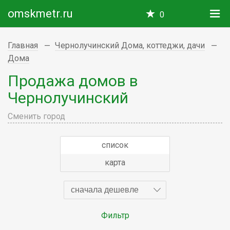
omskmetr.ru
0
Главная
Чернолучинский Дома, коттеджи, дачи
Дома
Продажа домов в
Чернолучинский
Сменить город
список
карта
сначала дешевле
Фильтр