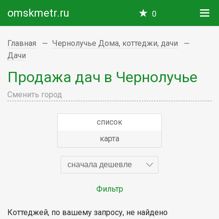
omskmetr.ru
0
Главная
Чернолучье Дома, коттеджи, дачи
Дачи
Продажа дач в Чернолучье
Сменить город
список
карта
сначала дешевле
Фильтр
Коттеджей, по вашему запросу, не найдено