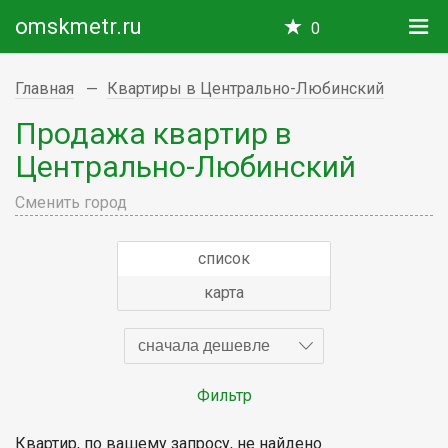
omskmetr.ru
0
Главная
Квартиры в Центрально-Любинский
Продажа квартир в
Центрально-Любинский
Сменить город
список
карта
сначала дешевле
Фильтр
Квартир, по вашему запросу, не найдено