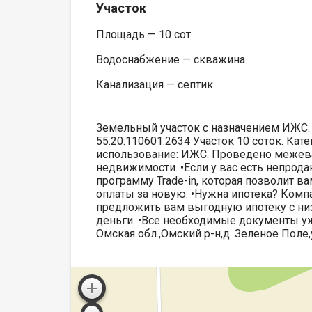
Участок
Площадь — 10 сот.
Водоснабжение — скважина
Канализация — септик
Земельный участок с назначением ИЖС. 
55:20:110601:2634 Участок 10 соток. Ка
использование: ИЖС. Проведено межев
недвижимости. •Если у вас есть непрод
программу Trade-in, которая позволит 
оплаты за новую. •Нужна ипотека? Комп
предложить вам выгодную ипотеку с ни
деньги. •Все необходимые документы уж
Омская обл.,Омский р-н,д. Зеленое Поле,