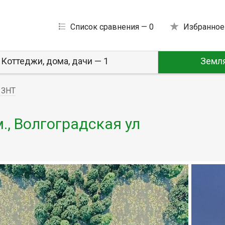
Список сравнения —
0
Избранное
Коттеджи, дома, дачи — 1
Земля
 ЗНТ
м., Волгоградская ул