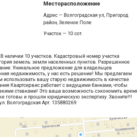
Месторасположение
Адрес — Волгоградская ул, Пригород
район, Зеленое Поле
Участок — 10 сот.
В наличии 10 участков. Кадастровый номер участка
тегория земель: земли населенных пунктов. Разрешенное
ание. Уникальное предложение для владельцев
анная недвижимость, у нас есть решение! Мы предлагаем
вам использовать вашу старую недвижимость в качестве
ания Квартсервис работает с ведущими банками, чтобы
зкими ставками! Это ваша возможность сэкономить время
е готовы и прошли юридическую экспертизу. Звоните!!!
ул. Волгоградская Арт. 135880269