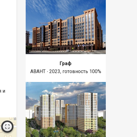
Граф
АВАНТ ∙ 2023, готовность 100%
 и