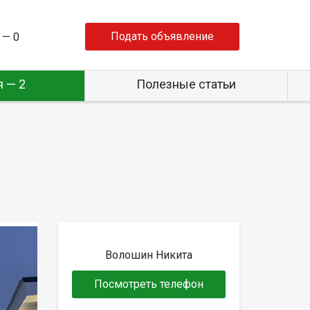
Подать объявление
 —
0
 — 2
Полезные статьи
Волошин Никита
Посмотреть телефон