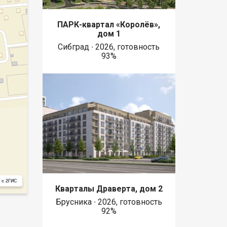
ПАРК-квартал «Королёв»,
дом 1
Сибград ∙ 2026, готовность
93%
 с 2ГИС
Кварталы Драверта, дом 2
Брусника ∙ 2026, готовность
92%