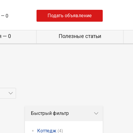
Подать объявление
 —
0
 — 0
Полезные статьи
Быстрый фильтр
Коттедж
(4)