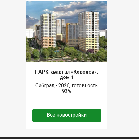
ПАРК-квартал «Королёв»,
дом 1
Сибград ∙ 2026, готовность
93%
Все новостройки