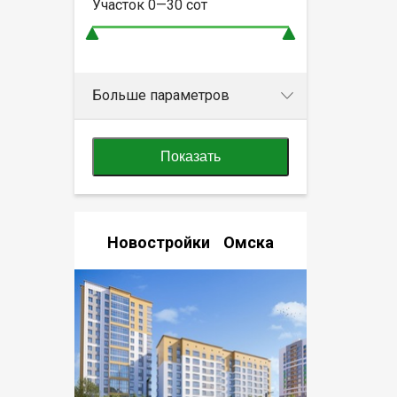
Участок
0—30
сот
Больше параметров
Показать
Новостройки Омска