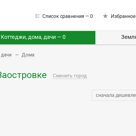
Список сравнения —
0
Избранное
Коттеджи, дома, дачи — 0
Земля
 дачи
Дома
Заостровке
Сменить город
сначала дешевле