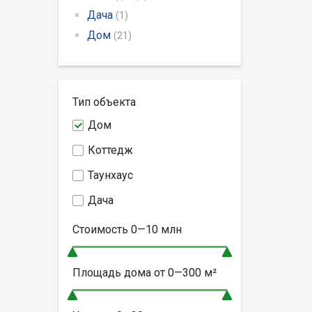
Дача
(1)
Дом
(21)
Тип объекта
Дом
Коттедж
Таунхаус
Дача
Стоимость
0—10
млн
Площадь дома от
0—300
м²