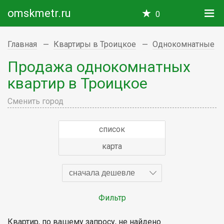
omskmetr.ru
0
Главная
Квартиры в Троицкое
Однокомнатные
Продажа однокомнатных
квартир в Троицкое
Сменить город
список
карта
сначала дешевле
Фильтр
Квартир, по вашему запросу, не найдено